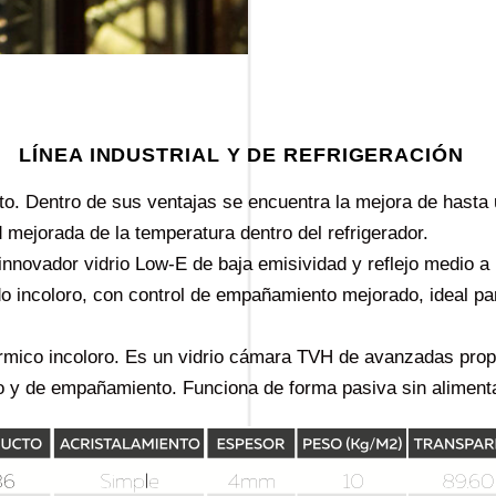
LÍNEA INDUSTRIAL Y DE REFRIGERACIÓN
. Dentro de sus ventajas se encuentra la mejora de hasta u
 mejorada de la temperatura dentro del refrigerador.
nnovador vidrio Low-E de baja emisividad y reflejo medio a 
ado incoloro, con control de empañamiento mejorado, ideal pa
térmico incoloro. Es un vidrio cámara TVH de avanzadas prop
 y de empañamiento. Funciona de forma pasiva sin alimentac