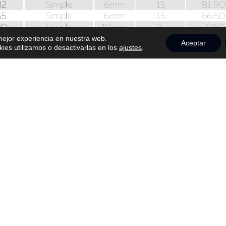
 mejor experiencia en nuestra web.
Aceptar
es utilizamos o desactivarlas en los
ajustes
.
VER MÁS PRODUCTOS