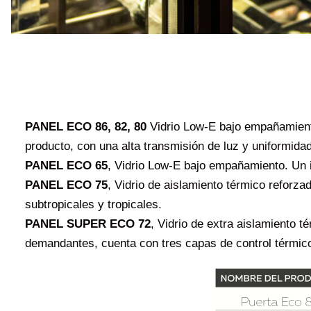
PANEL ECO 86, 82, 80
Vidrio Low-E bajo empañamiento
producto, con una alta transmisión de luz y uniformidad
PANEL ECO 65
, Vidrio Low-E bajo empañamiento. Un i
PANEL ECO 75
, Vidrio de aislamiento térmico reforz
subtropicales y tropicales.
PANEL SUPER ECO 72
, Vidrio de extra aislamiento 
demandantes, cuenta con tres capas de control térmico