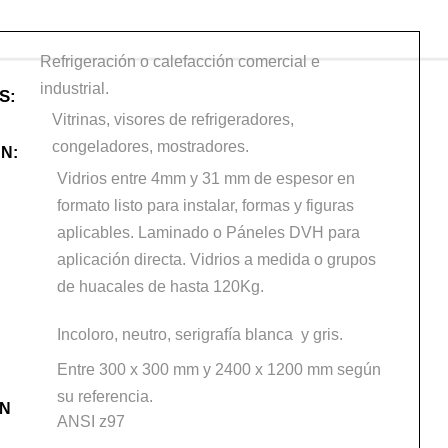
Refrigeración o calefacción comercial e
industrial.
S:
Vitrinas, visores de refrigeradores,
congeladores, mostradores.
N:
Vidrios entre 4mm y 31 mm de espesor en
formato listo para instalar, formas y figuras
aplicables. Laminado o Páneles DVH para
aplicación directa. Vidrios a medida o grupos
de huacales de hasta 120Kg.
Incoloro, neutro, serigrafía blanca y gris.
Entre 300 x 300 mm y 2400 x 1200 mm según
su referencia.
ÓN
ANSI z97